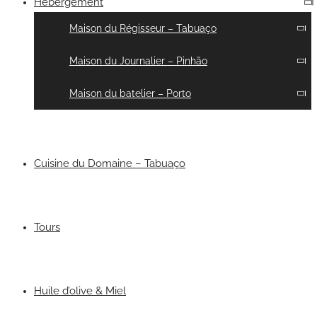
Hébergement
Maison du Régisseur – Tabuaço
Maison du Journalier – Pinhão
Maison du batelier – Porto
Cuisine du Domaine – Tabuaço
Tours
Huile d’olive & Miel