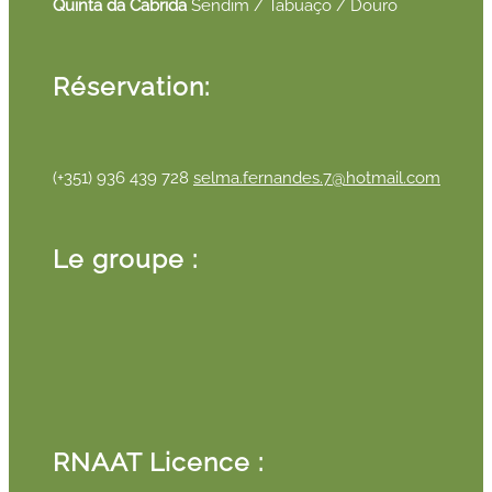
Quinta da Cabrida
Sendim / Tabuaço / Douro
Réservation:
(+351) 936 439 728
selma.fernandes.7@hotmail.com
Le groupe :
RNAAT Licence :