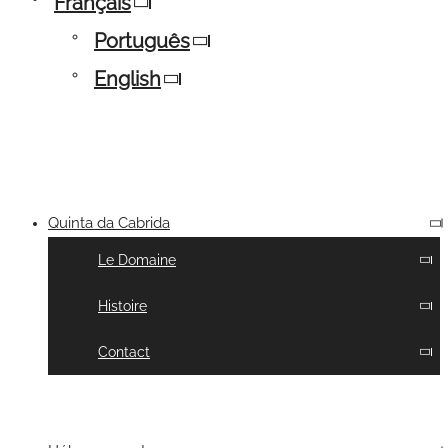
Français
Português
English
Quinta da Cabrida
Le Domaine
Histoire
Contact