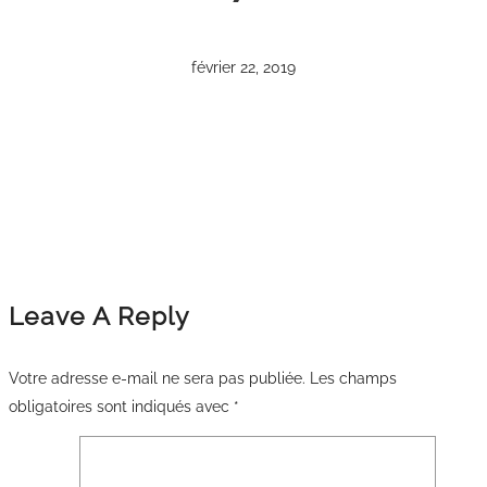
février 22, 2019
Leave A Reply
Votre adresse e-mail ne sera pas publiée.
Les champs
obligatoires sont indiqués avec
*