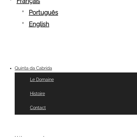
Français
Português
English
Quinta da Cabrida
Le Domaine
Histoire
Contact