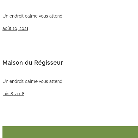
Un endroit calme vous attend.
août 10, 2021
Maison du Régisseur
Un endroit calme vous attend.
juin 8, 2018