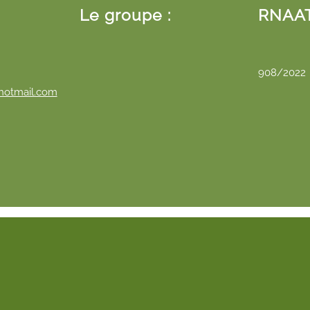
:
Le groupe :
RNAAT
908/2022
hotmail.com