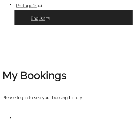
Português
English
My Bookings
Please log in to see your booking history