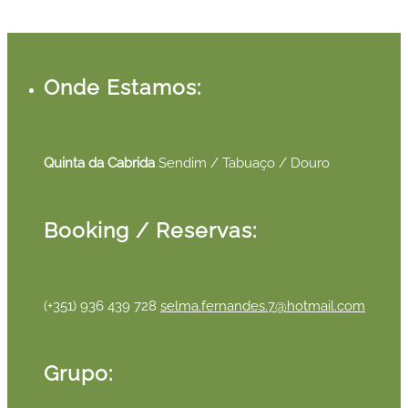
Onde Estamos:
Quinta da Cabrida
Sendim / Tabuaço / Douro
Booking / Reservas:
(+351) 936 439 728
selma.fernandes.7@hotmail.com
Grupo: