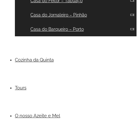
Casa do Feitor – Tabuaço
Casa do Jornaleiro – Pinhão
Casa do Barqueiro – Porto
Cozinha da Quinta
Tours
O nosso Azeite e Mel