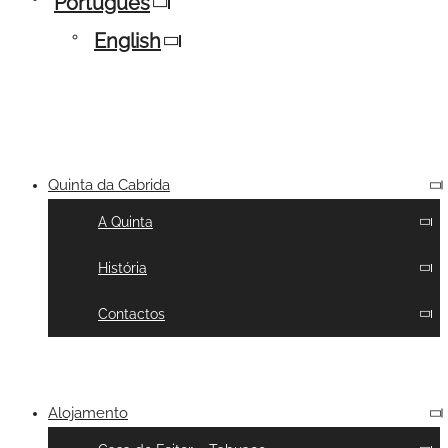
Português
English
Quinta da Cabrida
A Quinta
História
Contactos
Alojamento