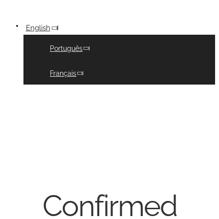
English
Português
Français
Confirmed