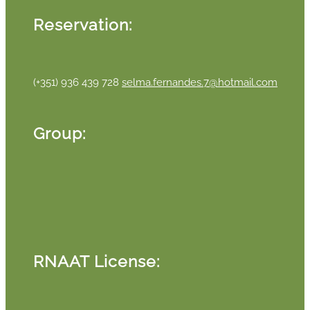
Reservation:
(+351) 936 439 728
selma.fernandes.7@hotmail.com
Group:
RNAAT License: