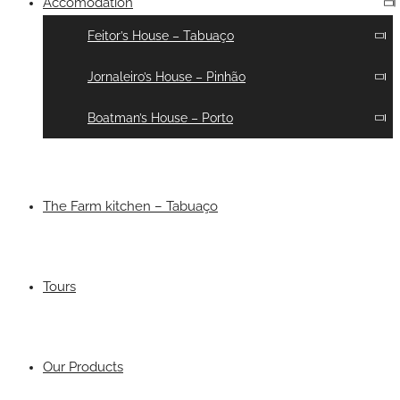
Accomodation
Feitor’s House – Tabuaço
Jornaleiro’s House – Pinhão
Boatman’s House – Porto
The Farm kitchen – Tabuaço
Tours
Our Products