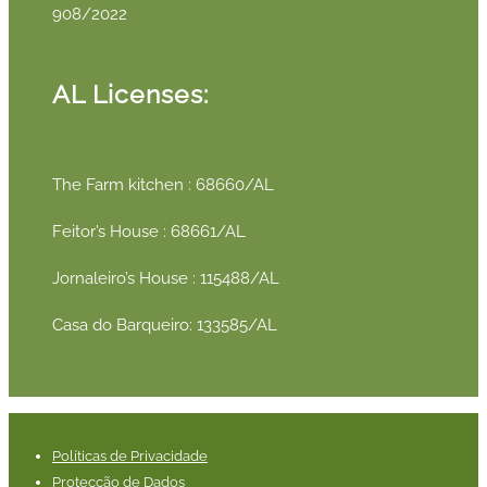
908/2022
AL Licenses:
The Farm kitchen : 68660/AL
Feitor’s House : 68661/AL
Jornaleiro’s House : 115488/AL
Casa do Barqueiro: 133585/AL
Políticas de Privacidade
Protecção de Dados