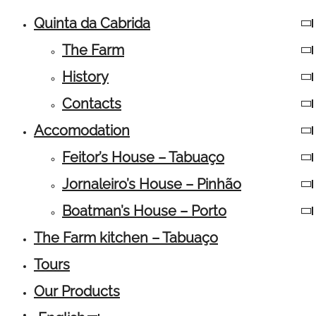
Quinta da Cabrida
The Farm
History
Contacts
Accomodation
Feitor’s House – Tabuaço
Jornaleiro’s House – Pinhão
Boatman’s House – Porto
The Farm kitchen – Tabuaço
Tours
Our Products