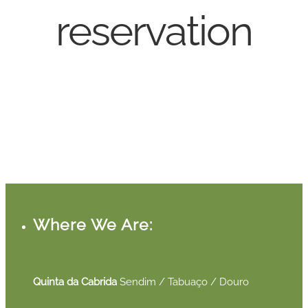
reservation
Where We Are:
Quinta da Cabrida
Sendim / Tabuaço / Douro